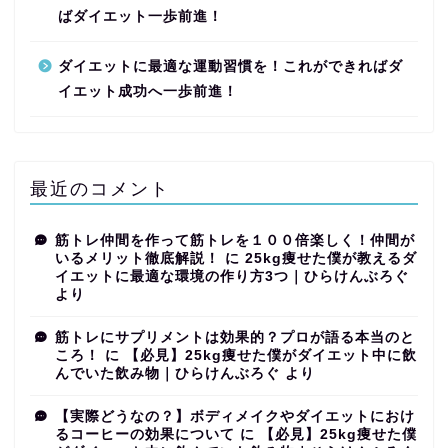
ばダイエット一歩前進！
ダイエットに最適な運動習慣を！これができればダ
イエット成功へ一歩前進！
最近のコメント
筋トレ仲間を作って筋トレを１００倍楽しく！仲間が
いるメリット徹底解説！
に
25kg痩せた僕が教えるダ
イエットに最適な環境の作り方3つ｜ひらけんぶろぐ
より
筋トレにサプリメントは効果的？プロが語る本当のと
ころ！
に
【必見】25kg痩せた僕がダイエット中に飲
んでいた飲み物｜ひらけんぶろぐ
より
【実際どうなの？】ボディメイクやダイエットにおけ
るコーヒーの効果について
に
【必見】25kg痩せた僕