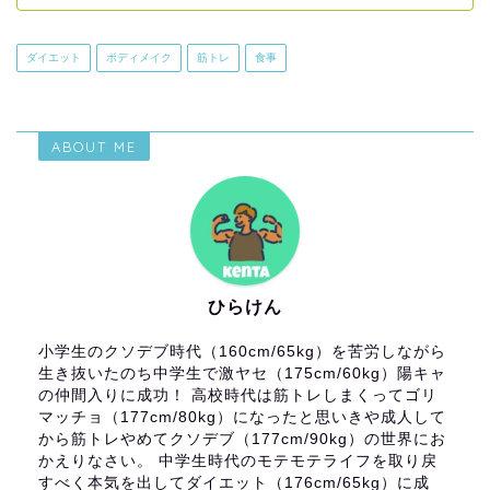
ダイエット
ボディメイク
筋トレ
食事
ABOUT ME
ひらけん
小学生のクソデブ時代（160cm/65kg）を苦労しながら
生き抜いたのち中学生で激ヤセ（175cm/60kg）陽キャ
の仲間入りに成功！ 高校時代は筋トレしまくってゴリ
マッチョ（177cm/80kg）になったと思いきや成人して
から筋トレやめてクソデブ（177cm/90kg）の世界にお
かえりなさい。 中学生時代のモテモテライフを取り戻
すべく本気を出してダイエット（176cm/65kg）に成