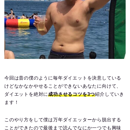
今回は昔の僕のように毎年ダイエットを決意している
けどなかなかやせることができないあなたに向けて、
ダイエットを絶対に
成功させるコツを3つ
紹介していき
ます！
このやり方をして僕は万年ダイエッターから脱出する
ことができたので最後まで読んでなにか一つでも興味