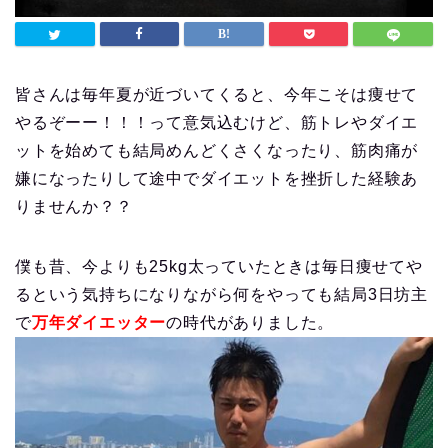
皆さんは毎年夏が近づいてくると、今年こそは痩せて
やるぞーー！！！
って意気込むけど、筋トレやダイエ
ットを始めても結局めんどくさくなったり、筋肉痛が
嫌になったりして途中でダイエットを挫折した経験あ
りませんか？？
僕も昔、今よりも25kg太っていたときは毎日痩せてや
るという気持ちになりながら何をやっても結局3日坊主
で
万年ダイエッター
の時代がありました。