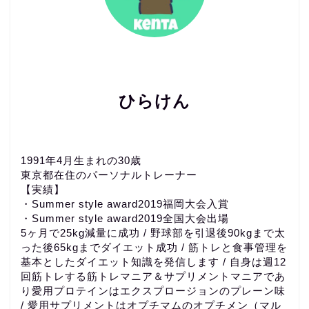
ひらけん
1991年4月生まれの30歳
東京都在住のパーソナルトレーナー
【実績】
・Summer style award2019福岡大会入賞
・Summer style award2019全国大会出場
5ヶ月で25kg減量に成功 / 野球部を引退後90kgまで太
った後65kgまでダイエット成功 / 筋トレと食事管理を
基本としたダイエット知識を発信します / 自身は週12
回筋トレする筋トレマニア＆サプリメントマニアであ
り愛用プロテインはエクスプロージョンのプレーン味
/ 愛用サプリメントはオプチマムのオプチメン（マル