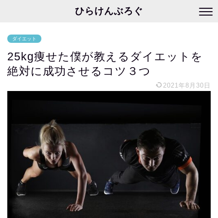
ひらけんぶろぐ
ダイエット
25kg痩せた僕が教えるダイエットを
絶対に成功させるコツ３つ
2021年8月30日