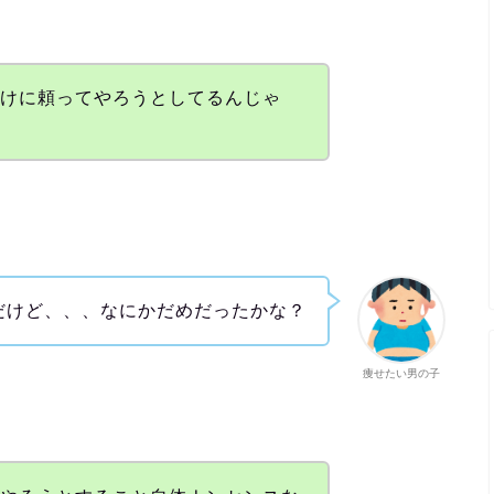
だけに頼ってやろうとしてるんじゃ
だけど、、、なにかだめだったかな？
痩せたい男の子