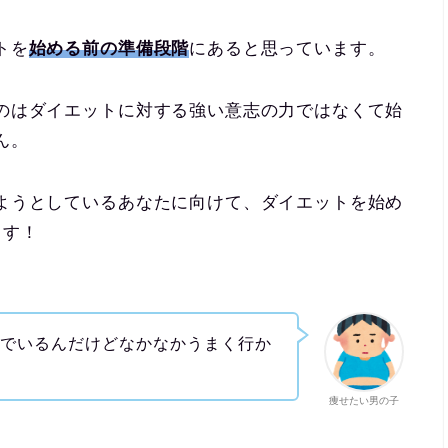
トを
始める前の準備段階
にあると思っています。
のはダイエットに対する強い意志の力ではなくて始
ん。
ようとしているあなたに向けて、ダイエットを始め
ます！
りでいるんだけどなかなかうまく行か
痩せたい男の子