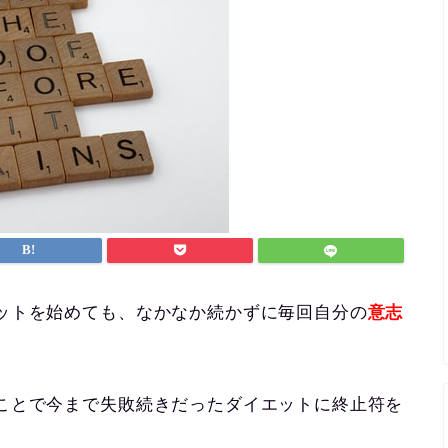
ットを始めても、なかなか続かずに毎回自分の
意志
ことで今まで失敗続きだったダイエットに終止符を