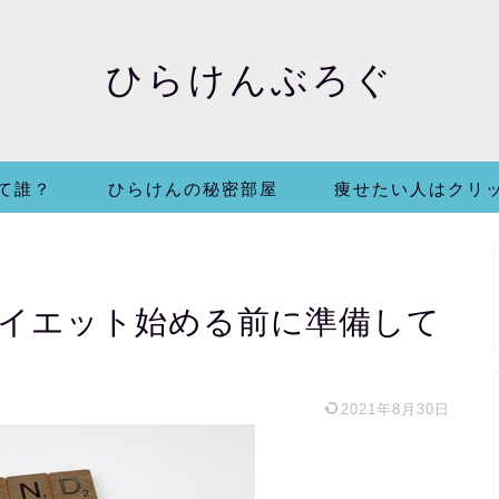
ひらけんぶろぐ
て誰？
ひらけんの秘密部屋
痩せたい人はクリ
ダイエット始める前に準備して
2021年8月30日