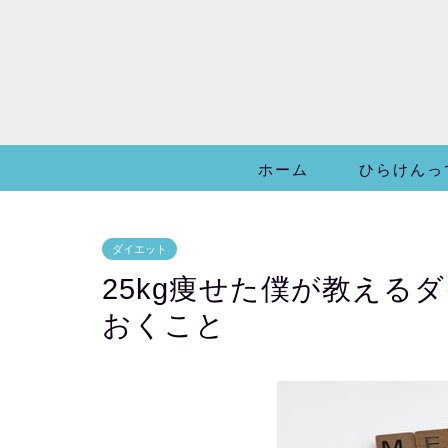
ホーム
ひらけんっ
ダイエット
25kg痩せた僕が教える
おくこと