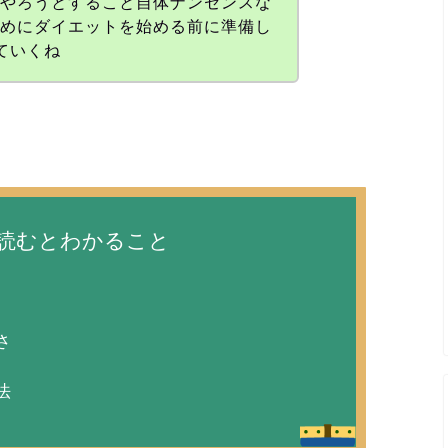
でやろうとすること自体ナンセンスな
ためにダイエットを始める前に準備し
ていくね
読むとわかること
さ
法