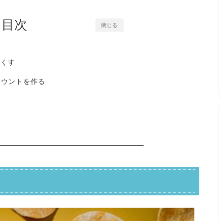
目次
閉じる
なくす
カウントを作る