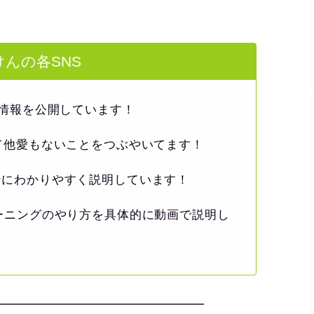
んの各SNS
情報を公開しています！
て他愛もないことをつぶやいてます！
ンにわかりやすく説明しています！
ーニングのやり方を具体的に動画で説明し