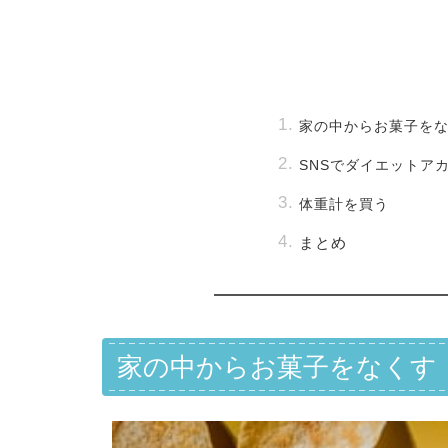
家の中からお菓子を
SNSでダイエットア
体重計を買う
まとめ
家の中からお菓子をなくす