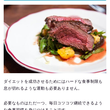
ダイエットを成功させるためにはハードな食事制限も
息が切れるような運動も必要ありません。
必要なものはただ一つ、毎日コツコツ継続できるよう
な食事習慣を身につけることです。