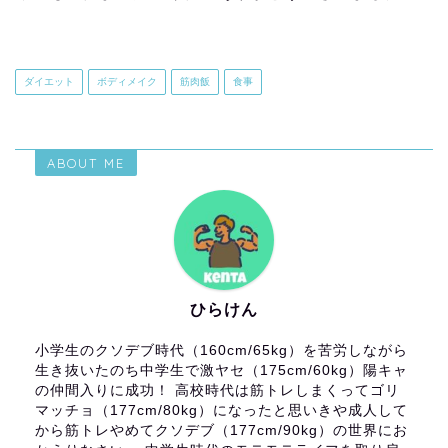
ダイエット
ボディメイク
筋肉飯
食事
ABOUT ME
ひらけん
小学生のクソデブ時代（160cm/65kg）を苦労しながら
生き抜いたのち中学生で激ヤセ（175cm/60kg）陽キャ
の仲間入りに成功！ 高校時代は筋トレしまくってゴリ
マッチョ（177cm/80kg）になったと思いきや成人して
から筋トレやめてクソデブ（177cm/90kg）の世界にお