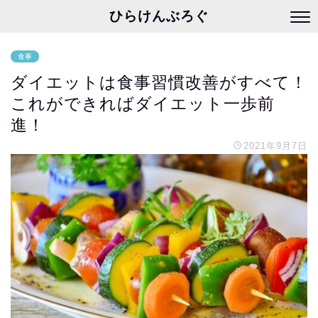
ひらけんぶろぐ
食事
ダイエットは食事習慣改善がすべて！
これができればダイエット一歩前
進！
2021年9月7日