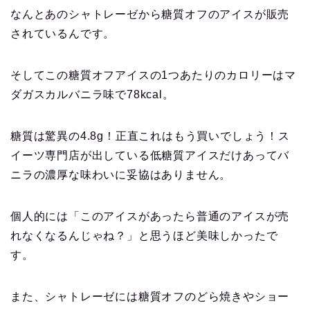
なんとあのシャトレーゼから糖質オフのアイスが販売
されているんです。
そしてこの糖質オフアイスの1つあたりのカロリーはマ
ダガスカルバニラ味で78kcal。
糖質は驚異の4.8g！正直これはもう買いでしょう！ス
イーツ専門店が出している低糖質アイスだけあってバ
ニラの濃厚な味わいに妥協はありません。
個人的には「このアイスがあったら普通のアイスが売
れなくなるんじゃね？」と思うほど美味しかったで
す。
また、シャトレーゼには糖質オフのどら焼きやショー