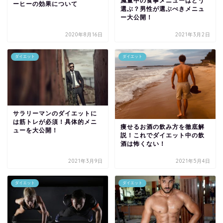
減量中の食事メニューはどう
ーヒーの効果について
選ぶ？男性が選ぶべきメニュ
ー大公開！
2020年8月16日
2021年3月2日
ダイエット
ダイエット
サラリーマンのダイエットに
は筋トレが必須！具体的メニ
痩せるお酒の飲み方を徹底解
ューを大公開！
説！これでダイエット中の飲
酒は怖くない！
2021年3月9日
2021年5月4日
ダイエット
ダイエット