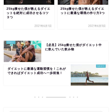
25kg痩せた僕が教えるダイエ
25kg痩せた僕が教えるダイエ
ットを絶対に成功させるコツ
ットに最適な環境の作り方3つ
３つ
2021年6月1日
2021年6月5日
【必見】25kg痩せた僕がダイエット中
に飲んでいた飲み物
ダイエットに最適な運動習慣を！これが
できればダイエット成功へ一歩前進！