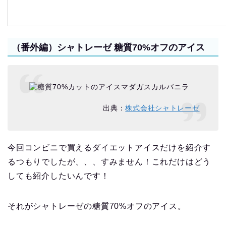
（番外編）シャトレーゼ 糖質70%オフのアイス
出典：
株式会社シャトレーゼ
今回コンビニで買えるダイエットアイスだけを紹介す
るつもりでしたが、、、すみません！これだけはどう
しても紹介したいんです！
それがシャトレーゼの糖質70%オフのアイス。