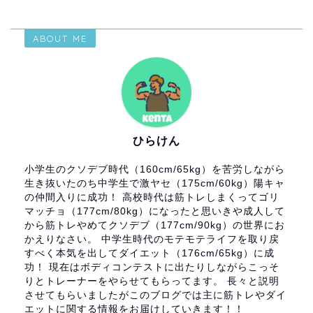
ABOUT ME
ひらけん
小学生のクソデブ時代（160cm/65kg）を苦労しながら
生き抜いたのち中学生で激ヤセ（175cm/60kg）陽キャ
の仲間入りに成功！ 高校時代は筋トレしまくってゴリ
マッチョ（177cm/80kg）になったと思いきや成人して
から筋トレやめてクソデブ（177cm/90kg）の世界にお
かえりなさい。 中学生時代のモテモテライフを取り戻
すべく本気を出してダイエット（176cm/65kg）に成
功！ 現在はボディコンテストに出たりしながらこっそ
りとトレーナーをやらせてもらってます。 長々と説明
させてもらいましたがこのブログでは主に筋トレやダイ
エットに関する情報をお届けしていきます！！