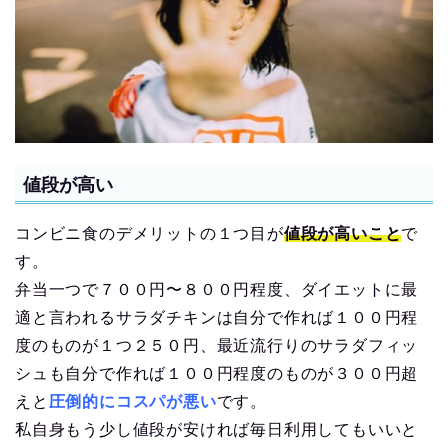
値段が高い
コンビニ食のデメリットの１つ目が
値段が高いこと
で
す。
弁当一つで７００円〜８００円程度、ダイエットに最
適と言われるサラダチキンは自分で作れば１００円程
度のものが１つ２５０円、最近流行りのサラダフィッ
シュも自分で作れば１００円程度のものが３００円超
えと
圧倒的にコスパが悪い
です。
私自身もう少し値段が安ければ毎日利用してもいいと