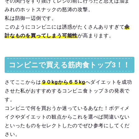
その関門をすり抜けてレジの前に行ったと思えば油ま
みれのホットスナックの怒涛の攻撃。
私は防御一辺倒です。
このようにコンビニには誘惑がたくさんありすぎて
余
計なものを買ってしまう可能性
が高まります。
コンビニで買える筋肉食トップ3！！
さてここからは
９０kgから６５kg
へダイエットを成功
させた私がおすすめするコンビニ食トップ３の発表で
す。
コンビニで何を買おうか迷っているあなた！ボディメ
イクやダイエットの観点からこれを選べば間違いない
といったものをセレクトしたのでぜひ参考にしてくだ
さい。