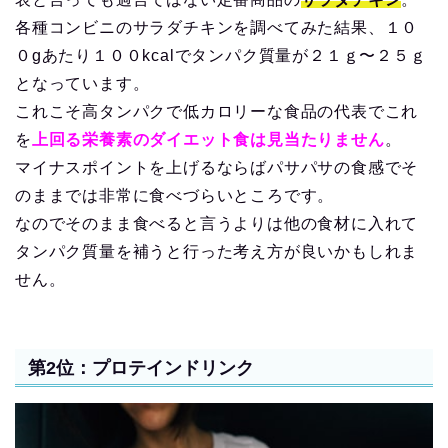
各種コンビニのサラダチキンを調べてみた結果、１０
０gあたり１００kcalでタンパク質量が２１ｇ〜２５ｇ
となっています。
これこそ高タンパクで低カロリーな食品の代表でこれ
を
上回る栄養素のダイエット食は見当たりません
。
マイナスポイントを上げるならばパサパサの食感でそ
のままでは非常に食べづらいところです。
なのでそのまま食べると言うよりは他の食材に入れて
タンパク質量を補うと行った考え方が良いかもしれま
せん。
第2位：プロテインドリンク