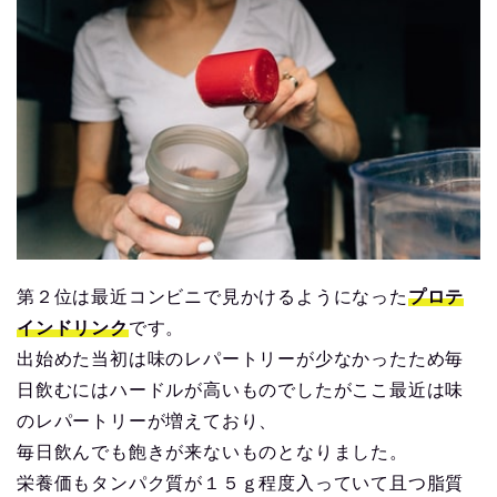
第２位は最近コンビニで見かけるようになった
プロテ
インドリンク
です。
出始めた当初は味のレパートリーが少なかったため毎
日飲むにはハードルが高いものでしたがここ最近は味
のレパートリーが増えており、
毎日飲んでも飽きが来ないものとなりました。
栄養価もタンパク質が１５ｇ程度入っていて且つ脂質