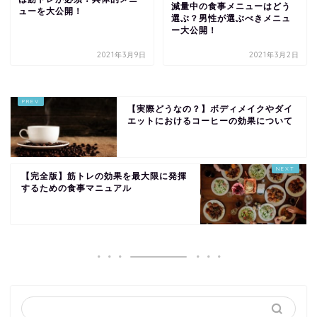
減量中の食事メニューはどう
ューを大公開！
選ぶ？男性が選ぶべきメニュ
ー大公開！
2021年3月9日
2021年3月2日
【実際どうなの？】ボディメイクやダイ
エットにおけるコーヒーの効果について
【完全版】筋トレの効果を最大限に発揮
するための食事マニュアル