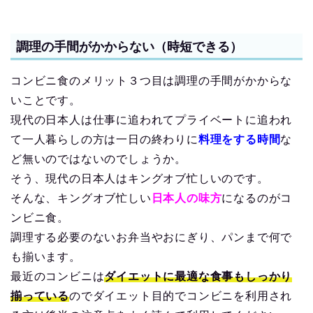
調理の手間がかからない（時短できる）
コンビニ食のメリット３つ目は調理の手間がかからな
いことです。
現代の日本人は仕事に追われてプライベートに追われ
て一人暮らしの方は一日の終わりに
料理をする時間
な
ど無いのではないのでしょうか。
そう、現代の日本人はキングオブ忙しいのです。
そんな、キングオブ忙しい
日本人の味方
になるのがコ
ンビニ食。
調理する必要のないお弁当やおにぎり、パンまで何で
も揃います。
最近のコンビニは
ダイエットに最適な食事もしっかり
揃っている
のでダイエット目的でコンビニを利用され