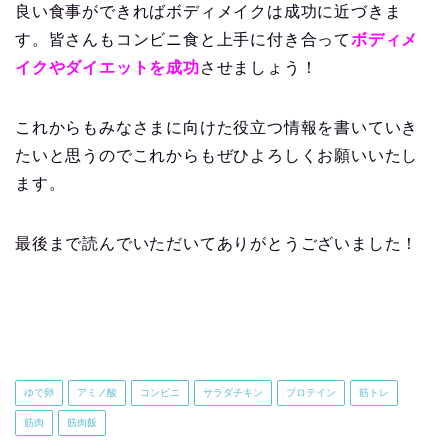
良い食事ができればボディメイクは成功に近づきま
す。皆さんもコンビニ食と上手に付き合って
ボディメ
イクやダイエットを成功
させましょう！
これからもみなさまに向けた役立つ情報を
書いていき
たいと思うのでこれからもぜひよろしくお願いいたし
ます。
最後まで読んでいただいてありがとうございました！
ゆで卵
アミノ酸
コンビニ
サラダチキン
プロテイン
筋トレ
筋肉
筋肉飯