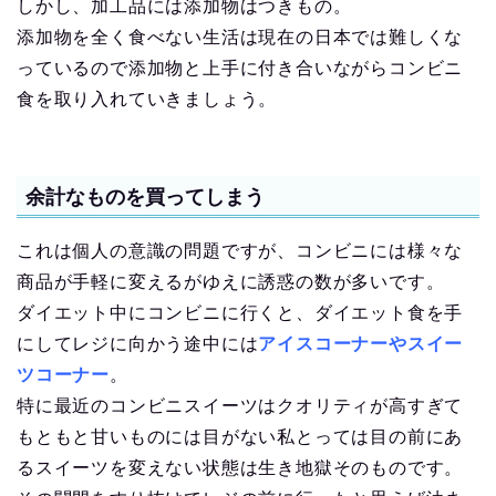
しかし、加工品には添加物はつきもの。
添加物を全く食べない生活は現在の日本では難しくな
っているので添加物と上手に付き合いながらコンビニ
食を取り入れていきましょう。
余計なものを買ってしまう
これは個人の意識の問題ですが、コンビニには様々な
商品が手軽に変えるがゆえに誘惑の数が多いです。
ダイエット中にコンビニに行くと、ダイエット食を手
にしてレジに向かう途中には
アイスコーナーやスイー
ツコーナー
。
特に最近のコンビニスイーツはクオリティが高すぎて
もともと甘いものには目がない私とっては目の前にあ
るスイーツを変えない状態は生き地獄そのものです。