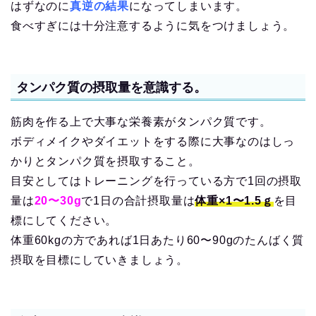
はずなのに
真逆の結果
になってしまいます。
食べすぎには十分注意するように気をつけましょう。
タンパク質の摂取量を意識する。
筋肉を作る上で大事な栄養素がタンパク質です。
ボディメイクやダイエットをする際に大事なのはしっ
かりとタンパク質を摂取すること。
目安としてはトレーニングを行っている方で1回の摂取
量は
20〜30g
で1日の合計摂取量は
体重×1〜1.5ｇ
を目
標にしてください。
体重60kgの方であれば1日あたり60〜90gのたんばく質
摂取を目標にしていきましょう。