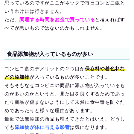
思っているのですがここがネックで毎日コンビニ飯と
いうわけには行きません。
ただ、
調理する時間をお金で買っている
と考えればす
べてが悪いものではないのかもしれません。
食品添加物が入っているものが多い
コンビニ食のデメリットの２つ目が
保存料や着色料な
どの添加物
が入っているものが多いことです。
そもそもなぜコンビニの商品に添加物が入っているも
のが多いのかというと、見た目を良くするためであっ
たり商品が傷まないようにして未然に食中毒を防ぐた
めであったりと様々な理由があります。
最近では無添加の商品も増えてきたとはいえ、どうし
ても
添加物が体に与える影響
は気になります。