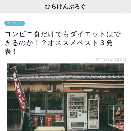
ひらけんぶろぐ
ダイエット
コンビニ食だけでもダイエットはで
きるのか！？オススメベスト３発
表！
2021年3月8日