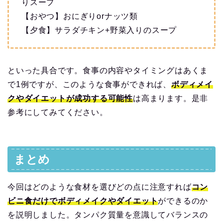
りスープ
【おやつ】おにぎりorナッツ類
【夕食】サラダチキン+野菜入りのスープ
といった具合です。食事の内容やタイミングはあくま
で1例ですが、このような食事ができれば、
ボディメイ
クやダイエットが成功する可能性
は高まります。是非
参考にしてみてください。
まとめ
今回はどのような食材を選びどの点に注意すれば
コン
ビニ食だけでボディメイクやダイエット
ができるのか
を説明しました。タンパク質量を意識してバランスの