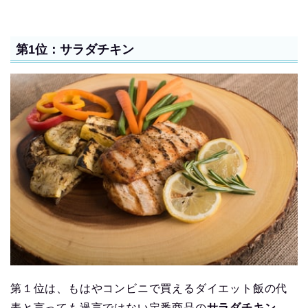
第1位：サラダチキン
第１位は、もはやコンビニで買えるダイエット飯の代
表と言っても過言ではない定番商品の
サラダチキン
。