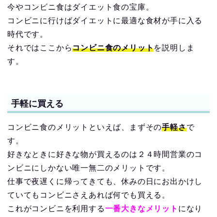
今やコンビニ食はダイエット食の宝庫。
コンビニに行けばダイエットに最適な食材が手に入る
時代です。
それではここから
コンビニ食のメリット
を説明しま
す。
手軽に買える
コンビニ食のメリットといえば、まずその
手軽さ
で
す。
好きなときに好きな物が買えるのは２４時間営業のコ
ンビニにしかない唯一無二のメリットです。
仕事で夜遅くに帰ってきても、休みの日にお出かけし
ていてもコンビニさえあれば何でも買える。
これがコンビニを利用する
一番大きなメリット
になり