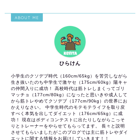
ABOUT ME
ひらけん
小学生のクソデブ時代（160cm/65kg）を苦労しながら
生き抜いたのち中学生で激ヤセ（175cm/60kg）陽キャ
の仲間入りに成功！ 高校時代は筋トレしまくってゴリ
マッチョ（177cm/80kg）になったと思いきや成人して
から筋トレやめてクソデブ（177cm/90kg）の世界にお
かえりなさい。 中学生時代のモテモテライフを取り戻
すべく本気を出してダイエット（176cm/65kg）に成
功！ 現在はボディコンテストに出たりしながらこっそ
りとトレーナーをやらせてもらってます。 長々と説明
させてもらいましたがこのブログでは主に筋トレやダイ
エットに関する情報をお届けしていきます！！