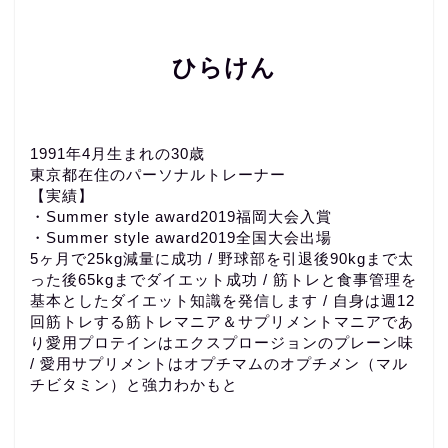
ひらけん
1991年4月生まれの30歳
東京都在住のパーソナルトレーナー
【実績】
・Summer style award2019福岡大会入賞
・Summer style award2019全国大会出場
5ヶ月で25kg減量に成功 / 野球部を引退後90kgまで太
った後65kgまでダイエット成功 / 筋トレと食事管理を
基本としたダイエット知識を発信します / 自身は週12
回筋トレする筋トレマニア＆サプリメントマニアであ
り愛用プロテインはエクスプロージョンのプレーン味
/ 愛用サプリメントはオプチマムのオプチメン（マル
チビタミン）と強力わかもと