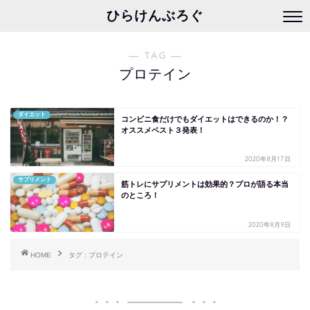
ひらけんぶろぐ
― TAG ―
プロテイン
ダイエット
コンビニ食だけでもダイエットはできるのか！？
オススメベスト３発表！
2020年8月17日
サプリメント
筋トレにサプリメントは効果的？プロが語る本当
のところ！
2020年8月9日
HOME
タグ : プロテイン