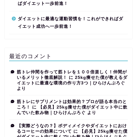
ばダイエット一歩前進！
ダイエットに最適な運動習慣を！これができればダ
イエット成功へ一歩前進！
最近のコメント
筋トレ仲間を作って筋トレを１００倍楽しく！仲間が
いるメリット徹底解説！
に
25kg痩せた僕が教えるダ
イエットに最適な環境の作り方3つ｜ひらけんぶろぐ
より
筋トレにサプリメントは効果的？プロが語る本当のと
ころ！
に
【必見】25kg痩せた僕がダイエット中に飲
んでいた飲み物｜ひらけんぶろぐ
より
【実際どうなの？】ボディメイクやダイエットにおけ
るコーヒーの効果について
に
【必見】25kg痩せた僕
がダイエット中に飲んでいた飲み物｜ひらけんぶろぐ