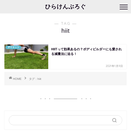
ひらけんぶろぐ
― TAG ―
hiit
ダイエット
HIITって効果あるの？ボディビルダーにも愛され
る減量法に迫る！
2021年1月9日
HOME
タグ : hiit