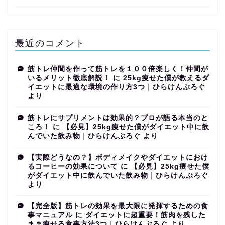
最近のコメント
筋トレ仲間を作って筋トレを１００倍楽しく！仲間が
いるメリット徹底解説！
に
25kg痩せた僕が教えるダ
イエットに最適な環境の作り方3つ｜ひらけんぶろぐ
より
筋トレにサプリメントは効果的？プロが語る本当のと
ころ！
に
【必見】25kg痩せた僕がダイエット中に飲
んでいた飲み物｜ひらけんぶろぐ
より
【実際どうなの？】ボディメイクやダイエットにおけ
るコーヒーの効果について
に
【必見】25kg痩せた僕
がダイエット中に飲んでいた飲み物｜ひらけんぶろぐ
より
【完全版】筋トレの効果を最大限に発揮するための食
事マニュアル
に
ダイエットに超重要！筋肉を残した
まま痩せる食事方法3つ｜ひらけんぶろぐ
より