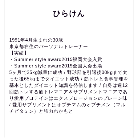
ひらけん
1991年4月生まれの30歳
東京都在住のパーソナルトレーナー
【実績】
・Summer style award2019福岡大会入賞
・Summer style award2019全国大会出場
5ヶ月で25kg減量に成功 / 野球部を引退後90kgまで太
った後65kgまでダイエット成功 / 筋トレと食事管理を
基本としたダイエット知識を発信します / 自身は週12
回筋トレする筋トレマニア＆サプリメントマニアであ
り愛用プロテインはエクスプロージョンのプレーン味
/ 愛用サプリメントはオプチマムのオプチメン（マル
チビタミン）と強力わかもと