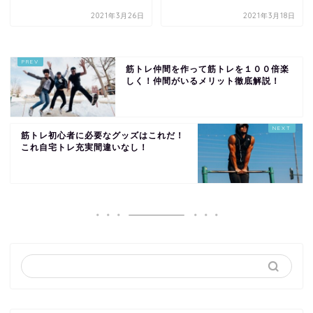
2021年3月26日
2021年3月18日
筋トレ仲間を作って筋トレを１００倍楽
しく！仲間がいるメリット徹底解説！
筋トレ初心者に必要なグッズはこれだ！
これ自宅トレ充実間違いなし！