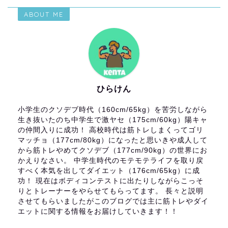
ABOUT ME
ひらけん
小学生のクソデブ時代（160cm/65kg）を苦労しながら
生き抜いたのち中学生で激ヤセ（175cm/60kg）陽キャ
の仲間入りに成功！ 高校時代は筋トレしまくってゴリ
マッチョ（177cm/80kg）になったと思いきや成人して
から筋トレやめてクソデブ（177cm/90kg）の世界にお
かえりなさい。 中学生時代のモテモテライフを取り戻
すべく本気を出してダイエット（176cm/65kg）に成
功！ 現在はボディコンテストに出たりしながらこっそ
りとトレーナーをやらせてもらってます。 長々と説明
させてもらいましたがこのブログでは主に筋トレやダイ
エットに関する情報をお届けしていきます！！