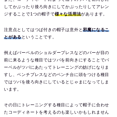
してかぶったり後ろ向きにしてかぶったりしてアレン
ジすることで1つの帽子で
様々な活用法
があります。
注意点としてはつば付きの帽子は意外と
邪魔になるこ
とがある
ということです。
例えばバーベルのショルダープレスなどのバーが目の
前に来るような種目ではツバを前向きにすることでバ
ーベルがツバにあたってトレーニングの妨げになりま
すし、ベンチプレスなどのベンチ台に頭をつける種目
ではツバを後ろ向きにしているとじゃまになってしま
います。
その日にトレーニングする種目によって帽子に合わせ
たコーディネートを考えるのも楽しいかもしれません