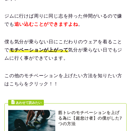
ジムに行けば周りに同じ志を持った仲間がいるので嫌
でも
追い込むことができますよね
。
僕も気分が乗らない日にこだわりのウェアを着ること
で
モチベーションが上がって
気分が乗らない日でもジ
ムに行く事ができています。
この他のモチベーションを上げたい方法を知りたい方
はこちらをクリック！！
筋トレのモチベーションを上げ
る為に【超怠け者】の僕がした7
つの方法