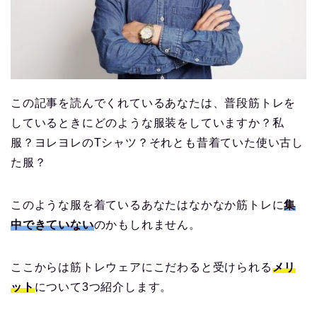
この記事を読んでくれているあなたは、普段筋トレを
しているときにどのような服装をしていますか？私
服？ヨレヨレのTシャツ？それとも昔着ていた使い古し
た服？
このような服を着ているあなたはなかなか筋トレに
集
中できていない
のかもしれません。
ここからは筋トレウェアにこだわると受けられる
メリ
ット
について3つ紹介します。