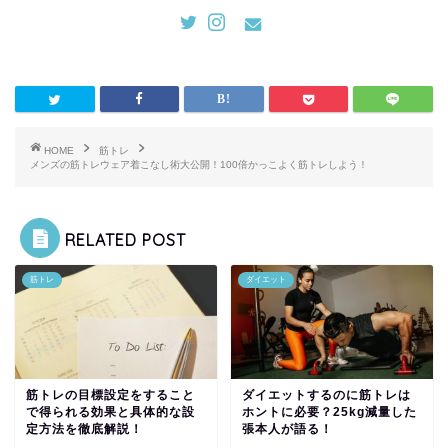
HOME
筋トレ
メンズの筋トレウェア着こなし術大公開！100倍かっこよく筋トレしよう！
RELATED POST
筋トレ
ダイエット
筋トレの目標設定をすること
ダイエットするのに筋トレは
で得られる効果と具体的な設
ホントに必要？25kg減量した
定方法を徹底解説！
張本人が語る！