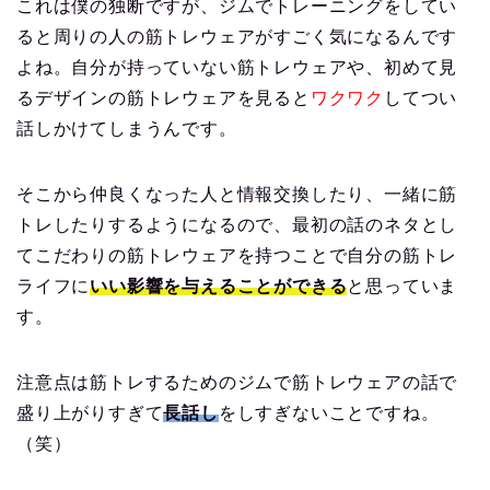
これは僕の独断ですが、ジムでトレーニングをしてい
ると周りの人の筋トレウェアがすごく気になるんです
よね。自分が持っていない筋トレウェアや、初めて見
るデザインの筋トレウェアを見ると
ワクワク
してつい
話しかけてしまうんです。
そこから仲良くなった人と情報交換したり、一緒に筋
トレしたりするようになるので、最初の話のネタとし
てこだわりの筋トレウェアを持つことで自分の筋トレ
ライフに
いい影響を与えることができる
と思っていま
す。
注意点は筋トレするためのジムで筋トレウェアの話で
盛り上がりすぎて
長話し
をしすぎないことですね。
（笑）