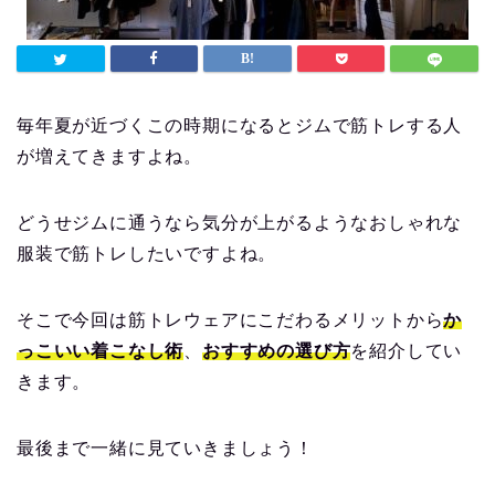
毎年夏が近づくこの時期になるとジムで筋トレする人
が増えてきますよね。
どうせジムに通うなら気分が上がるようなおしゃれな
服装で筋トレしたいですよね。
そこで今回は筋トレウェアにこだわるメリットから
か
っこいい着こなし術
、
おすすめの選び方
を紹介してい
きます。
最後まで一緒に見ていきましょう！