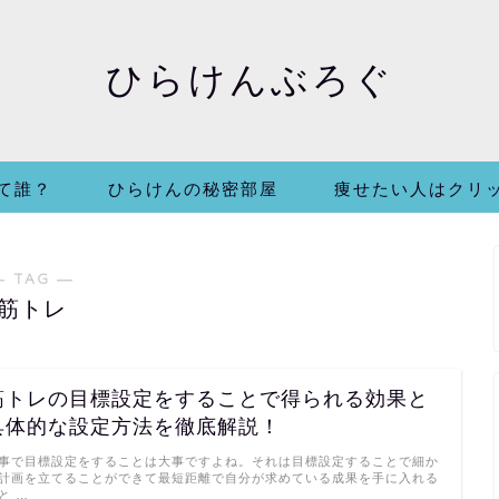
ひらけんぶろぐ
て誰？
ひらけんの秘密部屋
痩せたい人はクリ
― TAG ―
筋トレ
筋トレの目標設定をすることで得られる効果と
具体的な設定方法を徹底解説！
事で目標設定をすることは大事ですよね。それは目標設定することで細か
計画を立てることができて最短距離で自分が求めている成果を手に入れる
と …